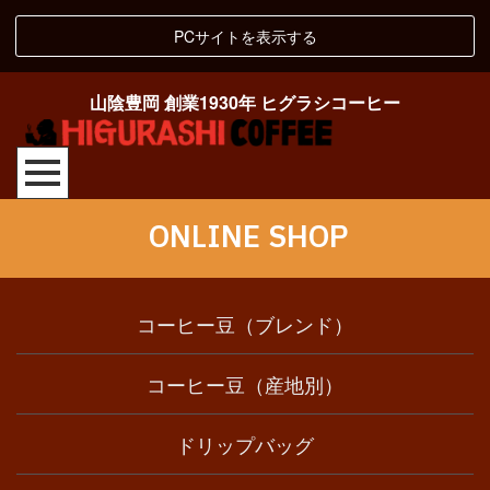
PCサイトを表示する
山陰豊岡 創業1930年 ヒグラシコーヒー
ONLINE SHOP
コーヒー豆（ブレンド）
コーヒー豆（産地別）
ドリップバッグ